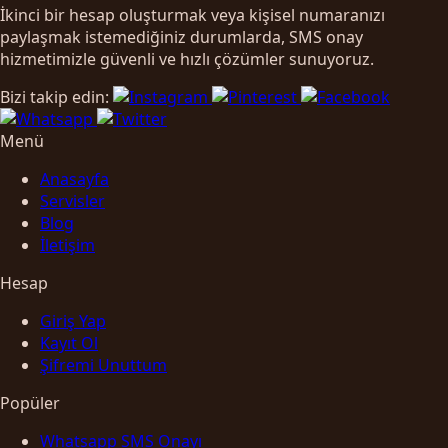
İkinci bir hesap oluşturmak veya kişisel numaranızı
paylaşmak istemediğiniz durumlarda, SMS onay
hizmetimizle güvenli ve hızlı çözümler sunuyoruz.
Bizi takip edin:
Menü
Anasayfa
Servisler
Blog
İletişim
Hesap
Giriş Yap
Kayıt Ol
Şifremi Unuttum
Popüler
Whatsapp SMS Onayı