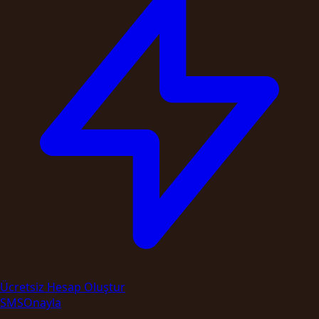
Ücretsiz Hesap Oluştur
SMS
Onayla