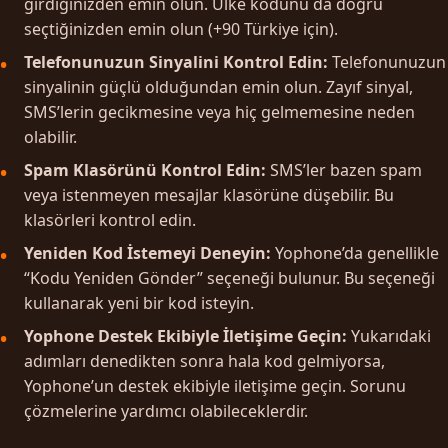
girdiğinizden emin olun. Ülke kodunu da doğru
seçtiğinizden emin olun (+90 Türkiye için).
Telefonunuzun Sinyalini Kontrol Edin:
Telefonunuzun
sinyalinin güçlü olduğundan emin olun. Zayıf sinyal,
SMS’lerin gecikmesine veya hiç gelmemesine neden
olabilir.
Spam Klasörünü Kontrol Edin:
SMS’ler bazen spam
veya istenmeyen mesajlar klasörüne düşebilir. Bu
klasörleri kontrol edin.
Yeniden Kod İstemeyi Deneyin:
Yophone’da genellikle
“Kodu Yeniden Gönder” seçeneği bulunur. Bu seçeneği
kullanarak yeni bir kod isteyin.
Yophone Destek Ekibiyle İletişime Geçin:
Yukarıdaki
adımları denedikten sonra hala kod gelmiyorsa,
Yophone’un destek ekibiyle iletişime geçin. Sorunu
çözmelerine yardımcı olabileceklerdir.