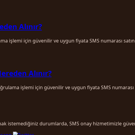
eden Alınır?
ama işlemi için güvenilir ve uygun fiyata SMS numarası satın
Nereden Alınır?
doğrulama işlemi için güvenilir ve uygun fiyata SMS numarası
şmak istemediğiniz durumlarda, SMS onay hizmetimizle güven