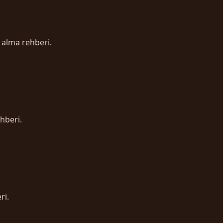
 alma rehberi.
hberi.
ri.