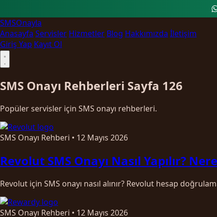
SMS
Onayla
Anasayfa
Servisler
Hizmetler
Blog
Hakkımızda
İletişim
Giriş Yap
Kayıt Ol
SMS Onayı Rehberleri
Sayfa 126
Popüler servisler için SMS onayı rehberleri.
SMS Onayı Rehberi
•
12 Mayıs 2026
Revolut SMS Onayı Nasıl Yapılır? Nere
Revolut için SMS onayı nasıl alınır? Revolut hesap doğrulam
SMS Onayı Rehberi
•
12 Mayıs 2026