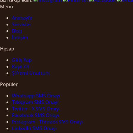
Menü
Anasayfa
Servisler
Blog
İletişim
Hesap
Giriş Yap
Kayıt Ol
Şifremi Unuttum
Popüler
Whatsapp SMS Onayı
Telegram SMS Onayı
Twitter - X SMS Onayı
Facebook SMS Onayı
Instagram - Threads SMS Onayı
LinkedIn SMS Onayı