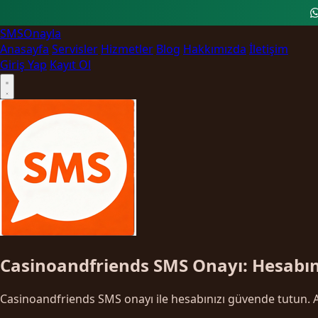
SMS
Onayla
Anasayfa
Servisler
Hizmetler
Blog
Hakkımızda
İletişim
Giriş Yap
Kayıt Ol
Casinoandfriends SMS Onayı: Hesabın
Casinoandfriends SMS onayı ile hesabınızı güvende tutun. A