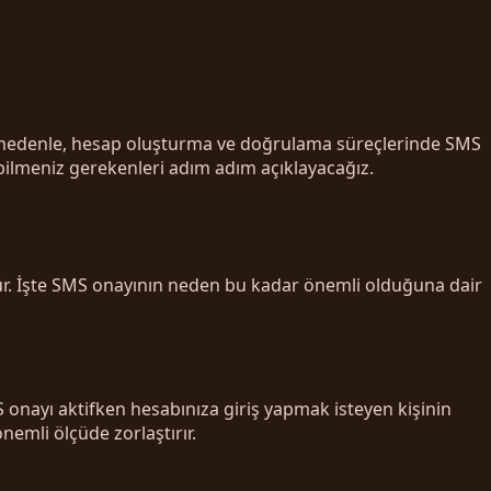
Bu nedenle, hesap oluşturma ve doğrulama süreçlerinde SMS
bilmeniz gerekenleri adım adım açıklayacağız.
ür. İşte SMS onayının neden bu kadar önemli olduğuna dair
SMS onayı aktifken hesabınıza giriş yapmak isteyen kişinin
nemli ölçüde zorlaştırır.