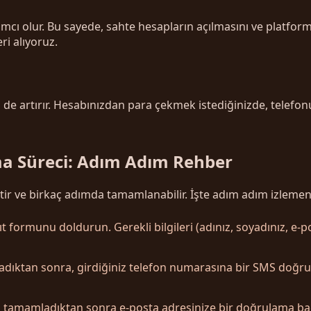
cı olur. Bu sayede, sahte hesapların açılmasını ve platfor
ri alıyoruz.
 de artırır. Hesabınızdan para çekmek istediğinizde, telefon
a Süreci: Adım Adım Rehber
ir ve birkaç adımda tamamlanabilir. İşte adım adım izlemen
 formunu doldurun. Gerekli bilgileri (adınız, soyadınız, e-p
adıktan sonra, girdiğiniz telefon numarasına bir SMS doğru
ni tamamladıktan sonra e-posta adresinize bir doğrulama bağl