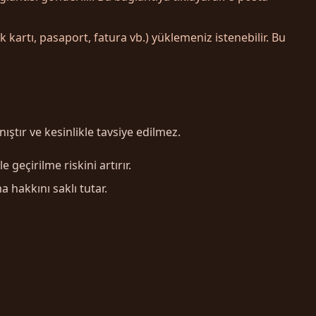
 kartı, pasaport, fatura vb.) yüklemeniz istenebilir. Bu
ıştır ve kesinlikle tavsiye edilmez.
 geçirilme riskini artırır.
hakkını saklı tutar.