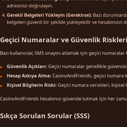
adresinizi doğrulayın.
Gerekli Belgeleri Yükleyin (Gerekirse):
Bazı durumlarda, 
belgeleri güvenli bir şekilde yükleyebilir ve hesabınızın 
Geçici Numaralar ve Güvenlik Riskler
Bazı kullanıcılar, SMS onayını atlamak için geçici numaralar 
Güvenlik Açıkları:
Geçici numaralar genellikle güvensizdir
Hesap Askıya Alma:
CasinoAndFriends, geçici numara kul
Kişisel Bilgilerin Riski:
Geçici numara servisleri, kişisel b
CasinoAndFriends hesabınızı güvende tutmak için her zama
Sıkça Sorulan Sorular (SSS)