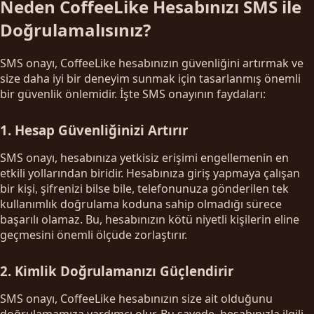
Neden CoffeeLike Hesabınızı SMS ile
Doğrulamalısınız?
SMS onayı, CoffeeLike hesabınızın güvenliğini artırmak ve
size daha iyi bir deneyim sunmak için tasarlanmış önemli
bir güvenlik önlemidir. İşte SMS onayının faydaları:
1. Hesap Güvenliğinizi Artırır
SMS onayı, hesabınıza yetkisiz erişimi engellemenin en
etkili yollarından biridir. Hesabınıza giriş yapmaya çalışan
bir kişi, şifrenizi bilse bile, telefonunuza gönderilen tek
kullanımlık doğrulama koduna sahip olmadığı sürece
başarılı olamaz. Bu, hesabınızın kötü niyetli kişilerin eline
geçmesini önemli ölçüde zorlaştırır.
2. Kimlik Doğrulamanızı Güçlendirir
SMS onayı, CoffeeLike hesabınızın size ait olduğunu
doğrulamamıza yardımcı olur. Bu sayede, hesabınızla ilgili