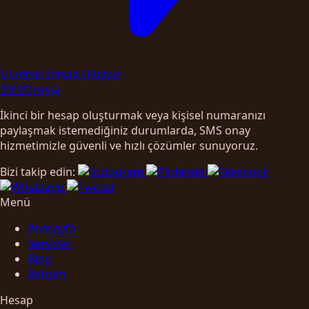
Ücretsiz Hesap Oluştur
SMS
Onayla
İkinci bir hesap oluşturmak veya kişisel numaranızı
paylaşmak istemediğiniz durumlarda, SMS onay
hizmetimizle güvenli ve hızlı çözümler sunuyoruz.
Bizi takip edin:
Menü
Anasayfa
Servisler
Blog
İletişim
Hesap