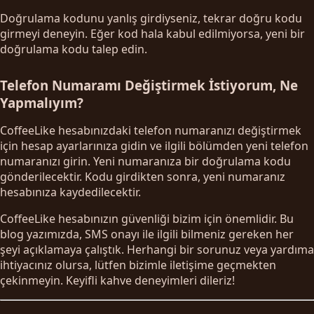
Doğrulama kodunu yanlış girdiyseniz, tekrar doğru kodu
girmeyi deneyin. Eğer kod hala kabul edilmiyorsa, yeni bir
doğrulama kodu talep edin.
Telefon Numaramı Değiştirmek İstiyorum, Ne
Yapmalıyım?
CoffeeLike hesabınızdaki telefon numaranızı değiştirmek
için hesap ayarlarınıza gidin ve ilgili bölümden yeni telefon
numaranızı girin. Yeni numaranıza bir doğrulama kodu
gönderilecektir. Kodu girdikten sonra, yeni numaranız
hesabınıza kaydedilecektir.
CoffeeLike hesabınızın güvenliği bizim için önemlidir. Bu
blog yazımızda, SMS onayı ile ilgili bilmeniz gereken her
şeyi açıklamaya çalıştık. Herhangi bir sorunuz veya yardıma
ihtiyacınız olursa, lütfen bizimle iletişime geçmekten
çekinmeyin. Keyifli kahve deneyimleri dileriz!