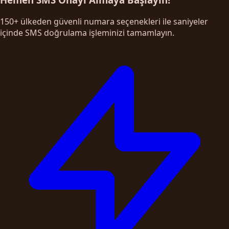
150+ ülkeden güvenli numara seçenekleri ile saniyeler
içinde SMS doğrulama işleminizi tamamlayın.