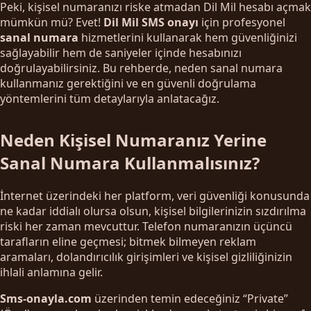
Peki, kişisel numaranızı riske atmadan Dil Mil hesabı açmak
mümkün mü? Evet!
Dil Mil SMS onayı
için profesyonel
sanal numara
hizmetlerini kullanarak hem güvenliğinizi
sağlayabilir hem de saniyeler içinde hesabınızı
doğrulayabilirsiniz. Bu rehberde, neden sanal numara
kullanmanız gerektiğini ve en güvenli doğrulama
yöntemlerini tüm detaylarıyla anlatacağız.
Neden Kişisel Numaranız Yerine
Sanal Numara Kullanmalısınız?
İnternet üzerindeki her platform, veri güvenliği konusunda
ne kadar iddialı olursa olsun, kişisel bilgilerinizin sızdırılma
riski her zaman mevcuttur. Telefon numaranızın üçüncü
tarafların eline geçmesi; bitmek bilmeyen reklam
aramaları, dolandırıcılık girişimleri ve kişisel gizliliğinizin
ihlali anlamına gelir.
Sms-onayla.com
üzerinden temin edeceğiniz “Private”