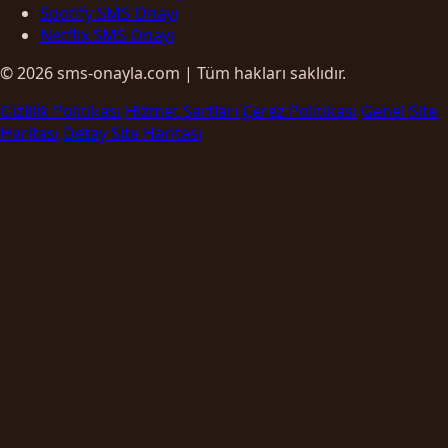
Spotify SMS Onayı
Netflix SMS Onayı
© 2026 sms-onayla.com | Tüm hakları saklıdır.
Gizlilik Politikası
Hizmet Şartları
Çerez Politikası
Genel Site
Haritası
Detay Site Haritası