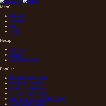
Menü
Anasayfa
Servisler
Blog
İletişim
Hesap
Giriş Yap
Kayıt Ol
Şifremi Unuttum
Popüler
Whatsapp SMS Onayı
Telegram SMS Onayı
Twitter - X SMS Onayı
Facebook SMS Onayı
Instagram - Threads SMS Onayı
LinkedIn SMS Onayı