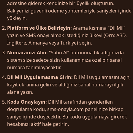
adresine giderek kendinize bir üyelik oluşturun.
Bakiyenizi güvenli ödeme yöntemleriyle saniyeler içinde
yükleyin.
Platform ve Ülke Belirleyin:
Arama kısmına “Dil Mil”
yazın ve SMS onayı almak istediğiniz ülkeyi (Örn: ABD,
İngiltere, Almanya veya Türkiye) seçin.
Numaranızı Alın:
“Satın Al” butonuna tıkladığınızda
sistem size sadece sizin kullanımınıza özel bir sanal
numara tanımlayacaktır.
Dil Mil Uygulamasına Girin:
Dil Mil uygulamasını açın,
kayıt ekranına gelin ve aldığınız sanal numarayı ilgili
alana yazın.
Kodu Onaylayın:
Dil Mil tarafından gönderilen
doğrulama kodu, sms-onayla.com panelinize birkaç
saniye içinde düşecektir. Bu kodu uygulamaya girerek
hesabınızı aktif hale getirin.