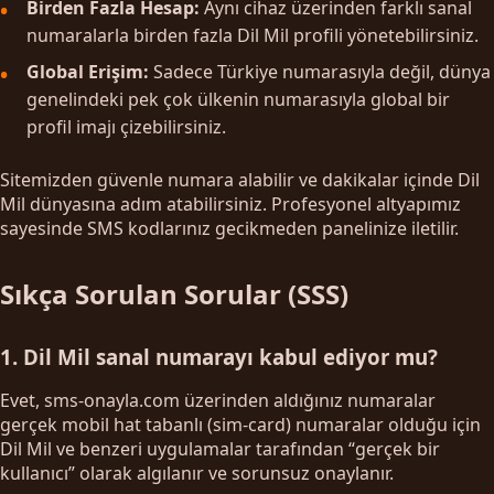
Birden Fazla Hesap:
Aynı cihaz üzerinden farklı sanal
numaralarla birden fazla Dil Mil profili yönetebilirsiniz.
Global Erişim:
Sadece Türkiye numarasıyla değil, dünya
genelindeki pek çok ülkenin numarasıyla global bir
profil imajı çizebilirsiniz.
Sitemizden güvenle numara alabilir ve dakikalar içinde Dil
Mil dünyasına adım atabilirsiniz. Profesyonel altyapımız
sayesinde SMS kodlarınız gecikmeden panelinize iletilir.
Sıkça Sorulan Sorular (SSS)
1. Dil Mil sanal numarayı kabul ediyor mu?
Evet, sms-onayla.com üzerinden aldığınız numaralar
gerçek mobil hat tabanlı (sim-card) numaralar olduğu için
Dil Mil ve benzeri uygulamalar tarafından “gerçek bir
kullanıcı” olarak algılanır ve sorunsuz onaylanır.