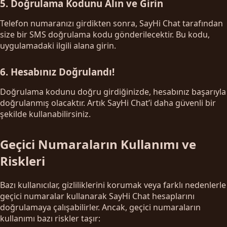
5. Doğrulama Kodunu Alın ve Girin
Telefon numaranızı girdikten sonra, SayHi Chat tarafından
size bir SMS doğrulama kodu gönderilecektir. Bu kodu,
uygulamadaki ilgili alana girin.
6. Hesabınız Doğrulandı!
Doğrulama kodunu doğru girdiğinizde, hesabınız başarıyla
doğrulanmış olacaktır. Artık SayHi Chat’i daha güvenli bir
şekilde kullanabilirsiniz.
Geçici Numaraların Kullanımı ve
Riskleri
Bazı kullanıcılar, gizliliklerini korumak veya farklı nedenlerle
geçici numaralar kullanarak SayHi Chat hesaplarını
doğrulamaya çalışabilirler. Ancak, geçici numaraların
kullanımı bazı riskler taşır: