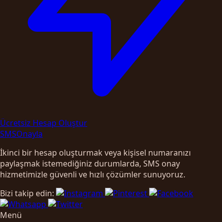
Ücretsiz Hesap Oluştur
SMS
Onayla
İkinci bir hesap oluşturmak veya kişisel numaranızı
paylaşmak istemediğiniz durumlarda, SMS onay
hizmetimizle güvenli ve hızlı çözümler sunuyoruz.
Bizi takip edin:
Menü