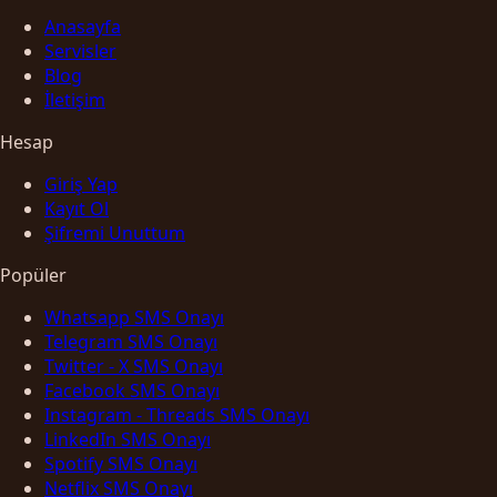
Anasayfa
Servisler
Blog
İletişim
Hesap
Giriş Yap
Kayıt Ol
Şifremi Unuttum
Popüler
Whatsapp SMS Onayı
Telegram SMS Onayı
Twitter - X SMS Onayı
Facebook SMS Onayı
Instagram - Threads SMS Onayı
LinkedIn SMS Onayı
Spotify SMS Onayı
Netflix SMS Onayı