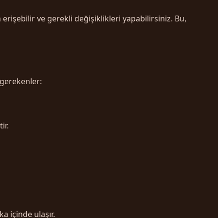
işebilir ve gerekli değişiklikleri yapabilirsiniz. Bu,
 gerekenler:
ir.
 içinde ulaşır.