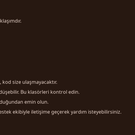
klaşımdır.
 kod size ulaşmayacaktır.
ebilir. Bu klasörleri kontrol edin.
olduğundan emin olun.
k ekibiyle iletişime geçerek yardım isteyebilirsiniz.