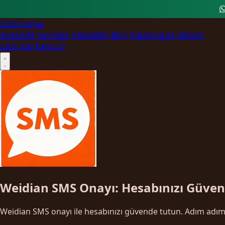
SMS
Onayla
Anasayfa
Servisler
Hizmetler
Blog
Hakkımızda
İletişim
Giriş Yap
Kayıt Ol
Weidian SMS Onayı: Hesabınızı Güven
Weidian SMS onayı ile hesabınızı güvende tutun. Adım adım d