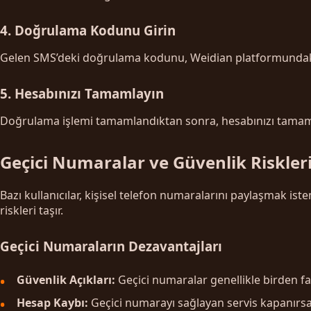
4. Doğrulama Kodunu Girin
Gelen SMS’deki doğrulama kodunu, Weidian platformundaki i
5. Hesabınızı Tamamlayın
Doğrulama işlemi tamamlandıktan sonra, hesabınızı tamamlamak
Geçici Numaralar ve Güvenlik Riskler
Bazı kullanıcılar, kişisel telefon numaralarını paylaşmak is
riskleri taşır.
Geçici Numaraların Dezavantajları
Güvenlik Açıkları:
Geçici numaralar genellikle birden fazla
Hesap Kaybı:
Geçici numarayı sağlayan servis kapanırsa 