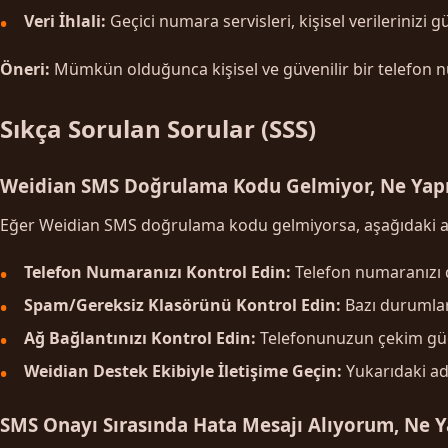
Veri İhlali:
Geçici numara servisleri, kişisel verilerinizi 
Öneri:
Mümkün olduğunca kişisel ve güvenilir bir telefon nu
Sıkça Sorulan Sorular (SSS)
Weidian SMS Doğrulama Kodu Gelmiyor, Ne Yap
Eğer Weidian SMS doğrulama kodu gelmiyorsa, aşağıdaki adı
Telefon Numaranızı Kontrol Edin:
Telefon numaranızı d
Spam/Gereksiz Klasörünü Kontrol Edin:
Bazı durumlar
Ağ Bağlantınızı Kontrol Edin:
Telefonunuzun çekim gücü
Weidian Destek Ekibiyle İletişime Geçin:
Yukarıdaki ad
SMS Onayı Sırasında Hata Mesajı Alıyorum, Ne 