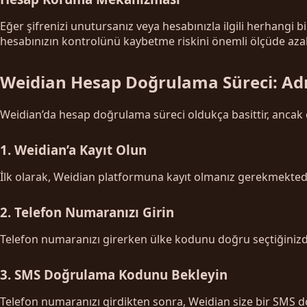
Eğer şifrenizi unutursanız veya hesabınızla ilgili herhangi b
hesabınızın kontrolünü kaybetme riskini önemli ölçüde azalt
Weidian Hesap Doğrulama Süreci: A
Weidian’da hesap doğrulama süreci oldukça basittir, ancak 
1. Weidian’a Kayıt Olun
İlk olarak, Weidian platformuna kayıt olmanız gerekmektedir
2. Telefon Numaranızı Girin
Telefon numaranızı girerken ülke kodunu doğru seçtiğinizde
3. SMS Doğrulama Kodunu Bekleyin
Telefon numaranızı girdikten sonra, Weidian size bir SMS do