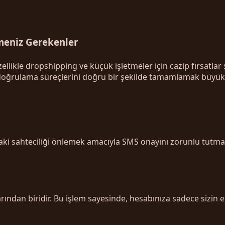
meniz Gerekenler
llikle dropshipping ve küçük işletmeler için cazip fırsatlar 
oğrulama süreçlerini doğru bir şekilde tamamlamak büyük 
daki sahteciliği önlemek amacıyla SMS onayını zorunlu tutma
ından biridir. Bu işlem sayesinde, hesabınıza sadece sizin e