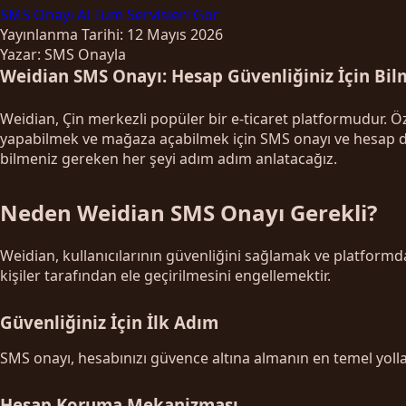
SMS Onayı Al
Tüm Servisleri Gör
Yayınlanma Tarihi: 12 Mayıs 2026
Yazar: SMS Onayla
Weidian SMS Onayı: Hesap Güvenliğiniz İçin Bil
Weidian, Çin merkezli popüler bir e-ticaret platformudur. Öze
yapabilmek ve mağaza açabilmek için SMS onayı ve hesap d
bilmeniz gereken her şeyi adım adım anlatacağız.
Neden Weidian SMS Onayı Gerekli?
Weidian, kullanıcılarının güvenliğini sağlamak ve platform
kişiler tarafından ele geçirilmesini engellemektir.
Güvenliğiniz İçin İlk Adım
SMS onayı, hesabınızı güvence altına almanın en temel yollar
Hesap Koruma Mekanizması