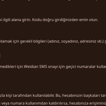
lgili alana girin. Kodu doğru girdiğinizden emin olun.
 için gerekli bilgileri (adınız, soyadınız, adresiniz vb.) g
i
temedikleri için Weidian SMS onayı için geçici numaralar kull
 kişi tarafından kullanılabilir. Bu, hesabınızın başkaları tara
veya numara kullanımdan kaldırılırsa, hesabınıza erişiminizi