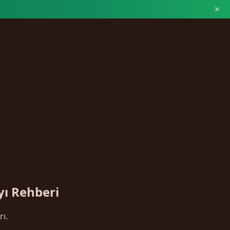
yı Rehberi
ı.