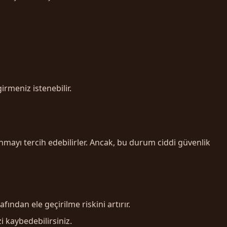
irmeniz istenebilir.
anmayı tercih edebilirler. Ancak, bu durum ciddi güvenlik
fından ele geçirilme riskini artırır.
 kaybedebilirsiniz.