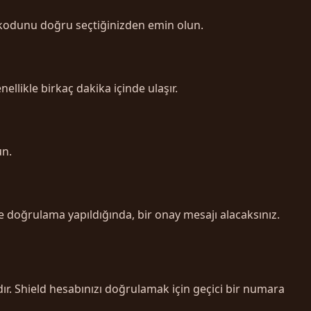
 kodunu doğru seçtiğinizden emin olun.
likle birkaç dakika içinde ulaşır.
un.
 doğrulama yapıldığında, bir onay mesajı alacaksınız.
ır. Shield hesabınızı doğrulamak için geçici bir numara