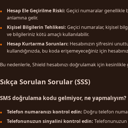
Hesap Ele Geçirilme Riski:
Geçici numaralar genellikle bi
anlamına gelir.
Kişisel Bilgilerin Tehlikesi:
Geçici numaralar, kişisel bil
ve bilgileriniz kötü amaçlı kullanılabilir.
Hesap Kurtarma Sorunları:
Hesabınızın şifresini unutt
kullandığınızda, bu koda erişemeyeceğiniz için hesabınız
Bu nedenlerle, Shield hesabınızı doğrulamak için kesinlikl
Sıkça Sorulan Sorular (SSS)
SMS doğrulama kodu gelmiyor, ne yapmalıyım?
Telefon numaranızı kontrol edin:
Doğru telefon numara
Telefonunuzun sinyalini kontrol edin:
Telefonunuzun 