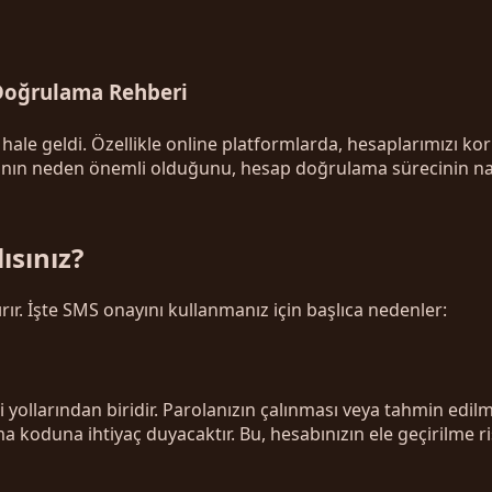
 Doğrulama Rehberi
e geldi. Özellikle online platformlarda, hesaplarımızı koru
ın neden önemli olduğunu, hesap doğrulama sürecinin nasıl 
ısınız?
rır. İşte SMS onayını kullanmanız için başlıca nedenler:
li yollarından biridir. Parolanızın çalınması veya tahmin ed
koduna ihtiyaç duyacaktır. Bu, hesabınızın ele geçirilme ris