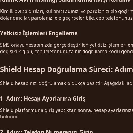
Kimlik avı saldırıları, kullanıcı adınızı ve parolanızı ele geç
dolandırıcılar, parolanızı ele geçirseler bile, cep telefonun
Yetkisiz İşlemleri Engelleme
SMS onayı, hesabınızda gerçekleştirilen yetkisiz işlemleri 
değişiklik gibi), cep telefonunuza bir doğrulama kodu gönde
Shield Hesap Doğrulama Süreci: Adı
Shield hesabınızı doğrulamak oldukça basittir. Aşağıdaki adı
1. Adım: Hesap Ayarlarına Giriş
Shield platformuna giriş yaptıktan sonra, hesap ayarlarını
bulunur.
2. Adım: Telefon Numaranızı Girin