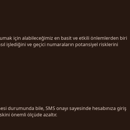
mak için alabileceğimiz en basit ve etkili önlemlerden biri
işlediğini ve geçici numaraların potansiyel risklerini
ilmesi durumunda bile, SMS onayı sayesinde hesabınıza giriş
kini önemli ölçüde azaltır.