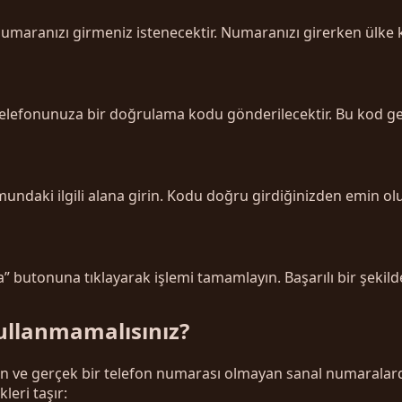
umaranızı girmeniz istenecektir. Numaranızı girerken ülke
elefonunuza bir doğrulama kodu gönderilecektir. Bu kod genel
ndaki ilgili alana girin. Kodu doğru girdiğinizden emin ol
butonuna tıklayarak işlemi tamamlayın. Başarılı bir şekilde
ullanmamalısınız?
anan ve gerçek bir telefon numarası olmayan sanal numaralard
leri taşır: