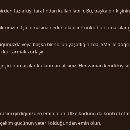
rden fazla kişi tarafından kullanılabilir. Bu, başka bir kişi
gilerinizin ifşa olmasına neden olabilir. Çünkü bu numaralar
uğunuzda veya başka bir sorun yaşadığınızda, SMS ile doğrul
ı kurtarmak zorlaşır.
e geçici numaralar kullanmamalısınız. Her zaman kendi kişis
sını girdiğinizden emin olun. Ülke kodunu da kontrol etm
çekim gücünün yeterli olduğundan emin olun.