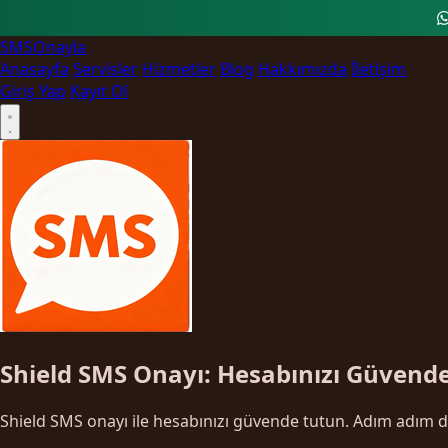
SMS
Onayla
Anasayfa
Servisler
Hizmetler
Blog
Hakkımızda
İletişim
Giriş Yap
Kayıt Ol
Shield SMS Onayı: Hesabınızı Güvend
Shield SMS onayı ile hesabınızı güvende tutun. Adım adım do