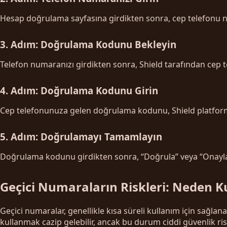
Hesap doğrulama sayfasına girdikten sonra, cep telefonu n
3. Adım: Doğrulama Kodunu Bekleyin
Telefon numaranızı girdikten sonra, Shield tarafından cep t
4. Adım: Doğrulama Kodunu Girin
Cep telefonunuza gelen doğrulama kodunu, Shield platformu
5. Adım: Doğrulamayı Tamamlayın
Doğrulama kodunu girdikten sonra, “Doğrula” veya “Onayla” 
Geçici Numaraların Riskleri: Neden K
Geçici numaralar, genellikle kısa süreli kullanım için sağl
kullanmak cazip gelebilir, ancak bu durum ciddi güvenlik risk