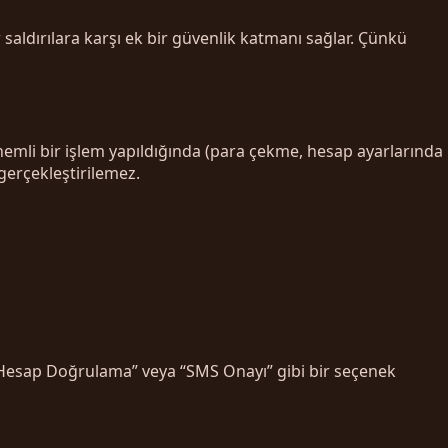
ür saldırılara karşı ek bir güvenlik katmanı sağlar. Çünkü
nemli bir işlem yapıldığında (para çekme, hesap ayarlarında
gerçekleştirilemez.
e “Hesap Doğrulama” veya “SMS Onayı” gibi bir seçenek