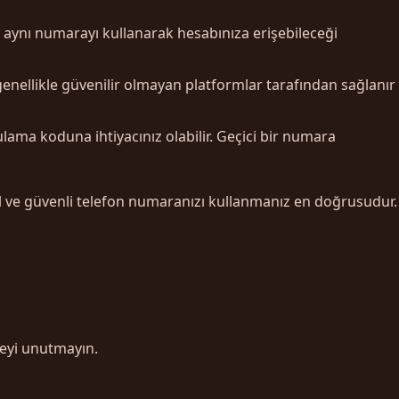
nin aynı numarayı kullanarak hesabınıza erişebileceği
 genellikle güvenilir olmayan platformlar tarafından sağlanır
ama koduna ihtiyacınız olabilir. Geçici bir numara
el ve güvenli telefon numaranızı kullanmanız en doğrusudur.
eyi unutmayın.